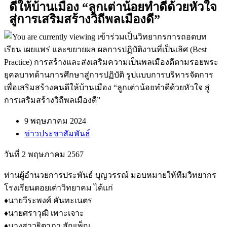
ดีให้บ้านเมือง “ลูกเต่าน้อยทำดีด้วยหัวใจ
สู่การเสริมสร้างวิถีพลเมืองดี”
9 พฤษภาคม 2024
ข่าวประชาสัมพันธ์
วันที่ 2 พฤษภาคม 2567
ท่านผู้อำนวยการประพันธ์ บุญวรรณ์ มอบหมายให้ทีมวิทยากร
โรงเรียนดอยเต่าวิทยาคม ได้แก่
♦️นายวีระพงศ์ คันทะเนตร
♦️นายศราวุฒิ เพาะเจาะ
♦️นางสาวฐิตาภา สัญเพ็ญ