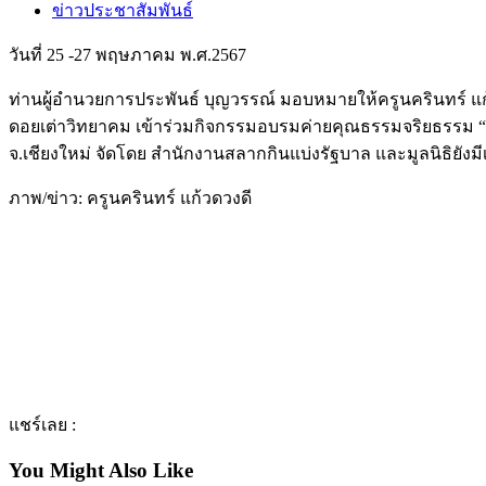
ข่าวประชาสัมพันธ์
วันที่ 25 -27 พฤษภาคม พ.ศ.2567
ท่านผู้อํานวยการประพันธ์ บุญวรรณ์ มอบหมายให้ครูนครินทร์ 
ดอยเต่าวิทยาคม เข้าร่วมกิจกรรมอบรมค่ายคุณธรรมจริยธรรม “KI
จ.เชียงใหม่ จัดโดย สำนักงานสลากกินแบ่งรัฐบาล และมูลนิธิยังมี
ภาพ/ข่าว: ครูนครินทร์ แก้วดวงดี
แชร์เลย :
You Might Also Like