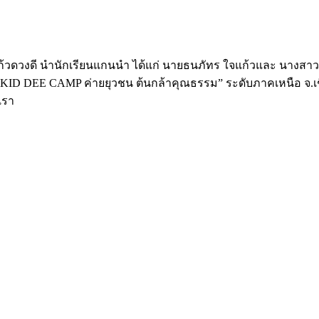
แก้วดวงดี นำนักเรียนแกนนำ ได้แก่ นายธนภัทร ใจแก้วและ นางสา
D DEE CAMP ค่ายยุวชน ต้นกล้าคุณธรรม” ระดับภาคเหนือ จ.เชียง
เรา