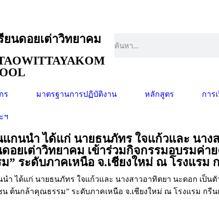
รียนดอยเต่าวิทยาคม
TAOWITTAYAKOM
HOOL
ากร
มาตรฐานการปฏิบัติงาน
หลักสูตร
การเ
ระฯ
ียนแกนนำ ได้แก่ นายธนภัทร ใจแก้วและ นา
ยนดอยเต่าวิทยาคม เข้าร่วมกิจกรรมอบรมค่
” ระดับภาคเหนือ จ.เชียงใหม่ ณ โรงแรม ก