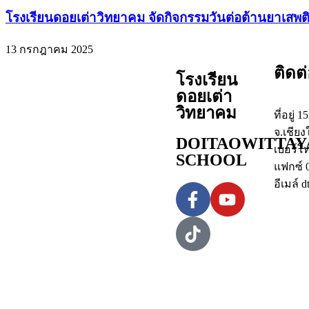
โรงเรียนดอยเต่าวิทยาคม จัดกิจกรรมวันต่อต้านยาเสพต
13 กรกฎาคม 2025
ติดต
โรงเรียน
ดอยเต่า
วิทยาคม
ที่อยู่ 
จ.เชียง
DOITAOWITTA
เบอร์โ
SCHOOL
แฟกซ์ 
อีเมล์ 