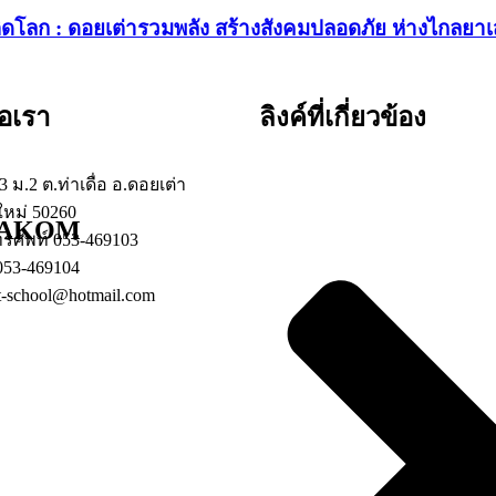
ิดโลก : ดอยเต่ารวมพลัง สร้างสังคมปลอดภัย ห่างไกลยาเ
่อเรา
ลิงค์ที่เกี่ยวข้อง
153 ม.2 ต.ท่าเดื่อ อ.ดอยเต่า
ใหม่ 50260
YAKOM
ทรศัพท์ 053-469103
053-469104
dt-school@hotmail.com