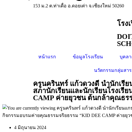
153 ม.2 ต.ท่าเดื่อ อ.ดอยเต่า จ.เชียงใหม่ 50260
โรงเ
DOI
SC
หน้าแรก
ข้อมูลโรงเรียน
บุคล
นวัตกรรมกลุ่มสา
ครูนครินทร์ แก้วดวงดี นำนักเร
สภานักเรียนและนักเรียนโรงเรี
CAMP ค่ายยุวชน ต้นกล้าคุณธรรม
4 มิถุนายน 2024