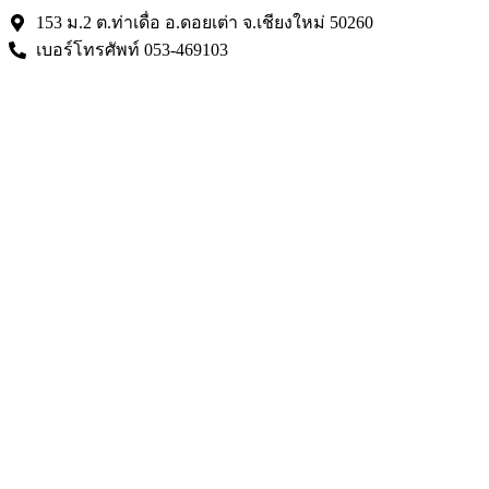
Skip
153 ม.2 ต.ท่าเดื่อ อ.ดอยเต่า จ.เชียงใหม่ 50260
to
เบอร์โทรศัพท์ 053-469103
content